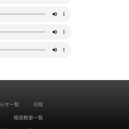
らせ一覧
日程
推奨教室一覧