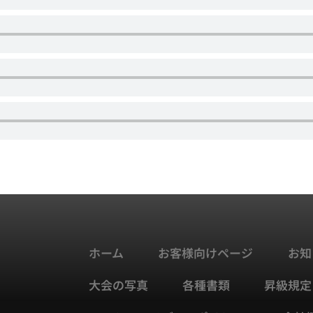
ホーム
お客様向けページ
お知
大会の写真
各種書類
昇級規定