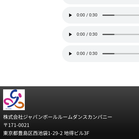
株式会社ジャパンボールルームダンスカンパニー
〒171-0021
東京都豊島区西池袋1-29-2 地得ビル3F