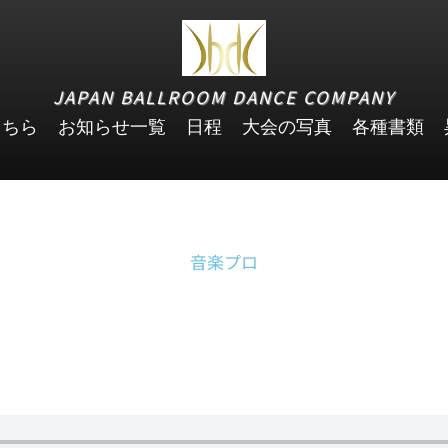
JAPAN BALLROOM DANCE COMPANY
こちら
お知らせ一覧
日程
大会の写真
各種書類
音楽プロ