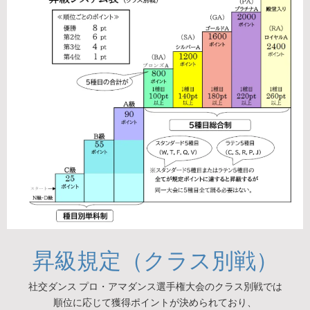
昇級規定（クラス別戦）
社交ダンス プロ・アマダンス選手権大会のクラス別戦では
順位に応じて獲得ポイントが決められており、