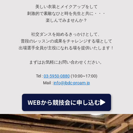
美しい衣装とメイクアップをして
刺激的で素敵なひと時を先生と共に・・・
楽しんでみませんか？
社交ダンスを始めるきっかけとして、
普段のレッスンの成果をチャレンジする場として
出場選手全員が主役になれる場を提供いたします！
まずはお気軽にお問い合わせください。
Tel :
03-5950-0880
(10:00~17:00)
Mail :
info@jbdc-proam.jp
WEBから競技会に申し込む